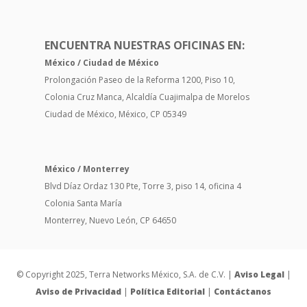
ENCUENTRA NUESTRAS OFICINAS EN:
México / Ciudad de México
Prolongación Paseo de la Reforma 1200, Piso 10,
Colonia Cruz Manca,
Alcaldía
Cuajimalpa de Morelos
Ciudad de México, México, CP 05349
México / Monterrey
Blvd Díaz Ordaz 130 Pte, Torre 3, piso 14, oficina 4
Colonia Santa María
Monterrey, Nuevo León, CP 64650
© Copyright 2025, Terra Networks México, S.A. de C.V. |
Aviso Legal
|
Aviso de Privacidad
|
Política Editorial
|
Contáctanos