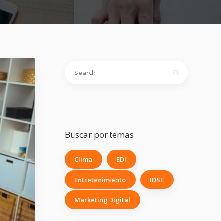
Buscar por temas
Clima
EDI
Entretenimiento
IDSE
Marketing Digital