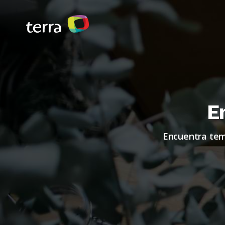
E
Encuentra tema