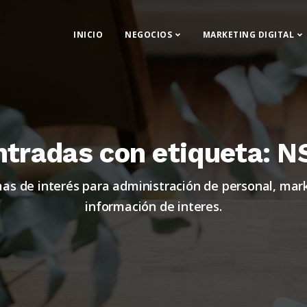
INICIO
NEGOCIOS
MARKETING DIGITAL
ntradas con etiqueta: N
s de interés para administración de personal, mark
información de interes.