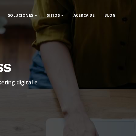
SOLUCIONES
SITIOS
ACERCA DE
BLOG
SS
eting digital e