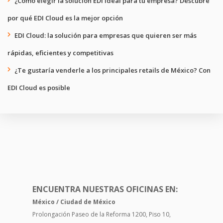
¿Cómo elegir la solución EDI ideal para tu empresa? Descubre
por qué EDI Cloud es la mejor opción
EDI Cloud: la solución para empresas que quieren ser más
rápidas, eficientes y competitivas
¿Te gustaría venderle a los principales retails de México? Con
EDI Cloud es posible
ENCUENTRA NUESTRAS OFICINAS EN:
México / Ciudad de México
Prolongación Paseo de la Reforma 1200, Piso 10,